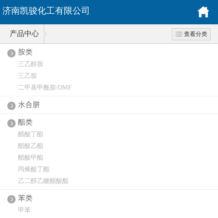
济南凯骏化工有限公司
产品中心
查看分类
胺类
三乙醇胺
三乙胺
二甲基甲酰胺/DMF
水合肼
酯类
醋酸丁酯
醋酸乙酯
醋酸甲酯
丙烯酸丁酯
乙二醇乙醚醋酸酯
苯类
甲苯