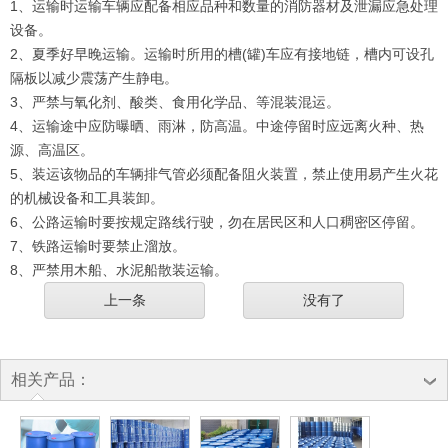
1、运输时运输车辆应配备相应品种和数量的消防器材及泄漏应急处理
设备。
2、夏季好早晚运输。运输时所用的槽(罐)车应有接地链，槽内可设孔
隔板以减少震荡产生静电。
3、严禁与氧化剂、酸类、食用化学品、等混装混运。
4、运输途中应防曝晒、雨淋，防高温。中途停留时应远离火种、热
源、高温区。
5、装运该物品的车辆排气管必须配备阻火装置，禁止使用易产生火花
的机械设备和工具装卸。
6、公路运输时要按规定路线行驶，勿在居民区和人口稠密区停留。
7、铁路运输时要禁止溜放。
8、严禁用木船、水泥船散装运输。
上一条
没有了
相关产品：