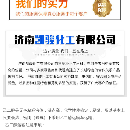
乙二醇是无色粘稠液体，沸点高，化学性质稳定，易燃。所以基本上
只要低温、密闭（缺氧）下采用乙二醇运输车运输。
乙二醇运输注意事项：